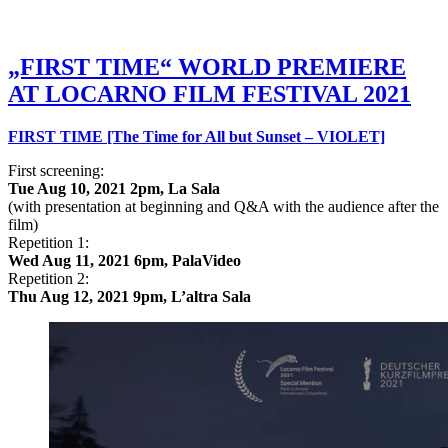
„FIRST TIME“ WORLD PREMIERE
AT LOCARNO FILM FESTIVAL 2021
FIRST TIME [The Time for All but Sunset – VIOLET]
First screening:
Tue Aug 10, 2021 2pm, La Sala
(with presentation at beginning and Q&A with the audience after the
film)
Repetition 1:
Wed Aug 11, 2021 6pm, PalaVideo
Repetition 2:
Thu Aug 12, 2021 9pm, L’altra Sala