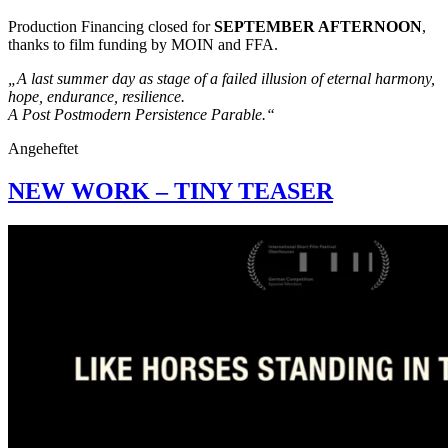
Production Financing closed for
SEPTEMBER AFTERNOON
,
thanks to film funding by MOIN and FFA.
„A last summer day as stage of a failed illusion of eternal harmony,
hope, endurance, resilience.
A Post Postmodern Persistence Parable.“
Angeheftet
NEW WORK – TINY TEASER