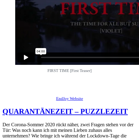
FIRST TIME [First Teaser]
EndJoy Website
QUARANTÄNEZEIT – PUZZLEZEIT
Der Corona-Sommer 2020 rückt näher, zwei Fragen stehen vor der
Tür: Was noch kann ich mit meinen Lieben zuhaus alles
unternehmen? Wie bringe ich während der Lockdown-Tage die