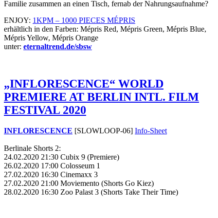
Familie zusammen an einen Tisch, fernab der Nahrungsaufnahme?
ENJOY:
1
KPM – 1000 PIECES MÉPRIS
erhältlich in den Farben: Mépris Red, Mépris Green, Mépris Blue,
Mépris Yellow, Mépris Orange
unter:
eternaltrend.de/sbsw
„INFLORESCENCE“ WORLD
PREMIERE AT BERLIN INTL. FILM
FESTIVAL 2020
INFLORESCENCE
[SLOWLOOP-06]
Info-Sheet
Berlinale Shorts 2:
24.02.2020 21:30 Cubix 9 (Premiere)
26.02.2020 17:00 Colosseum 1
27.02.2020 16:30 Cinemaxx 3
27.02.2020 21:00 Moviemento (Shorts Go Kiez)
28.02.2020 16:30 Zoo Palast 3 (Shorts Take Their Time)