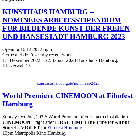
KUNSTHAUS HAMBURG –
NOMINEES ARBEITSSTIPENDIUM
FÜR BILDENDE KUNST DER FREIEN
UND HANSESTADT HAMBURG 2023
Opening 16.12.2022 6pm
Come and don’t see my recent work!
17. Dezember 2022 – 22. Januar 2023 Kunsthaus Hamburg,
Klosterwall 15
kunsthaushamburg.de/nominees-2023
World Premiere CINEMOON at Filmfest
Hamburg
Sunday Oct 2nd, 2022: World Premiere of our cinema installation
CINEMOON
– right after
FIRST TIME [The Time for All but
Sunset – VIOLET]
at
Filmfest Hamburg
.
10pm Metropolis Kino Hamburg